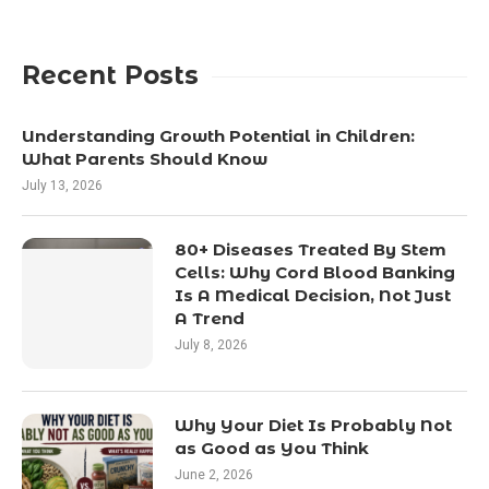
Recent Posts
Understanding Growth Potential in Children:
What Parents Should Know
July 13, 2026
80+ Diseases Treated By Stem
Cells: Why Cord Blood Banking
Is A Medical Decision, Not Just
A Trend
July 8, 2026
Why Your Diet Is Probably Not
as Good as You Think
June 2, 2026